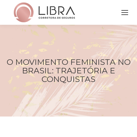
O MOVIMENTO FEMINISTA NO
BRASIL: TRAJETÓRIA E
Você está aqui:
CONQUISTAS