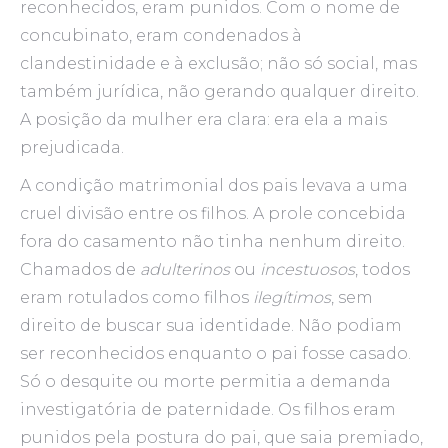
reconhecidos, eram punidos. Com o nome de
concubinato, eram condenados à
clandestinidade e à exclusão; não só social, mas
também jurídica, não gerando qualquer direito.
A posição da mulher era clara: era ela a mais
prejudicada.
A condição matrimonial dos pais levava a uma
cruel divisão entre os filhos. A prole concebida
fora do casamento não tinha nenhum direito.
Chamados de
adulterinos
ou
incestuosos
, todos
eram rotulados como filhos
ilegítimos
, sem
direito de buscar sua identidade. Não podiam
ser reconhecidos enquanto o pai fosse casado.
Só o desquite ou morte permitia a demanda
investigatória de paternidade. Os filhos eram
punidos pela postura do pai, que saia premiado,