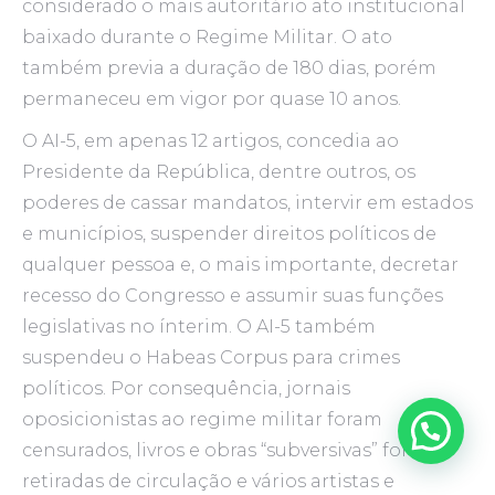
considerado o mais autoritário ato institucional
baixado durante o Regime Militar. O ato
também previa a duração de 180 dias, porém
permaneceu em vigor por quase 10 anos.
O AI-5, em apenas 12 artigos, concedia ao
Presidente da República, dentre outros, os
poderes de cassar mandatos, intervir em estados
e municípios, suspender direitos políticos de
qualquer pessoa e, o mais importante, decretar
recesso do Congresso e assumir suas funções
legislativas no ínterim. O AI-5 também
suspendeu o Habeas Corpus para crimes
políticos. Por consequência, jornais
oposicionistas ao regime militar foram
censurados, livros e obras “subversivas” foram
retiradas de circulação e vários artistas e