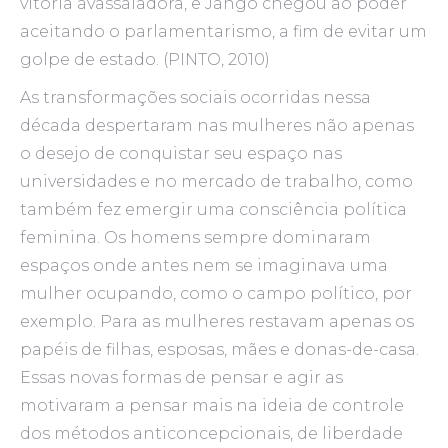
vitória avassaladora, e Jango chegou ao poder
aceitando o parlamentarismo, a fim de evitar um
golpe de estado. (PINTO, 2010)
As transformações sociais ocorridas nessa
década despertaram nas mulheres não apenas
o desejo de conquistar seu espaço nas
universidades e no mercado de trabalho, como
também fez emergir uma consciência política
feminina. Os homens sempre dominaram
espaços onde antes nem se imaginava uma
mulher ocupando, como o campo político, por
exemplo. Para as mulheres restavam apenas os
papéis de filhas, esposas, mães e donas-de-casa.
Essas novas formas de pensar e agir as
motivaram a pensar mais na ideia de controle
dos métodos anticoncepcionais, de liberdade