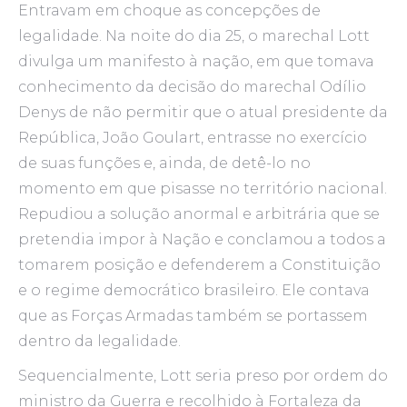
Entravam em choque as concepções de
legalidade. Na noite do dia 25, o marechal Lott
divulga um manifesto à nação, em que tomava
conhecimento da decisão do marechal Odílio
Denys de não permitir que o atual presidente da
República, João Goulart, entrasse no exercício
de suas funções e, ainda, de detê-lo no
momento em que pisasse no território nacional.
Repudiou a solução anormal e arbitrária que se
pretendia impor à Nação e conclamou a todos a
tomarem posição e defenderem a Constituição
e o regime democrático brasileiro. Ele contava
que as Forças Armadas também se portassem
dentro da legalidade.
Sequencialmente, Lott seria preso por ordem do
ministro da Guerra e recolhido à Fortaleza da