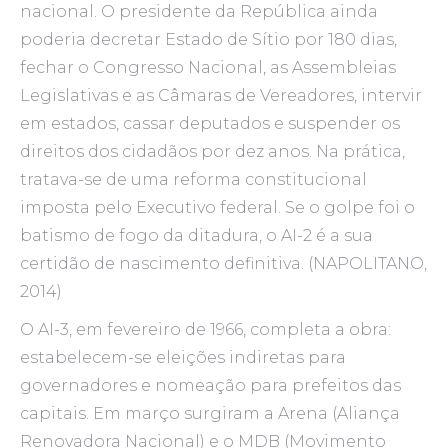
nacional. O presidente da República ainda
poderia decretar Estado de Sítio por 180 dias,
fechar o Congresso Nacional, as Assembleias
Legislativas e as Câmaras de Vereadores, intervir
em estados, cassar deputados e suspender os
direitos dos cidadãos por dez anos. Na prática,
tratava-se de uma reforma constitucional
imposta pelo Executivo federal. Se o golpe foi o
batismo de fogo da ditadura, o AI-2 é a sua
certidão de nascimento definitiva. (NAPOLITANO,
2014)
O AI-3, em fevereiro de 1966, completa a obra:
estabelecem-se eleições indiretas para
governadores e nomeação para prefeitos das
capitais. Em março surgiram a Arena (Aliança
Renovadora Nacional) e o MDB (Movimento