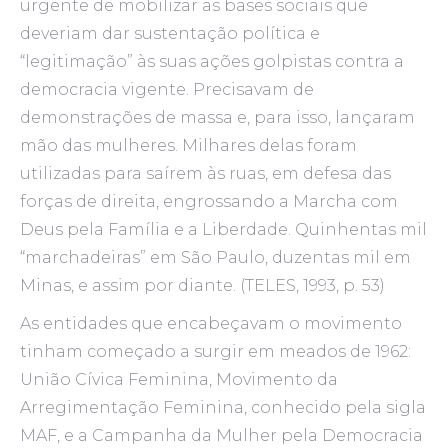
urgente de mobilizar as bases sociais que
deveriam dar sustentação política e
“legitimação” às suas ações golpistas contra a
democracia vigente. Precisavam de
demonstrações de massa e, para isso, lançaram
mão das mulheres. Milhares delas foram
utilizadas para saírem às ruas, em defesa das
forças de direita, engrossando a Marcha com
Deus pela Família e a Liberdade. Quinhentas mil
“marchadeiras” em São Paulo, duzentas mil em
Minas, e assim por diante. (TELES, 1993, p. 53)
As entidades que encabeçavam o movimento
tinham começado a surgir em meados de 1962:
União Cívica Feminina, Movimento da
Arregimentação Feminina, conhecido pela sigla
MAF, e a Campanha da Mulher pela Democracia