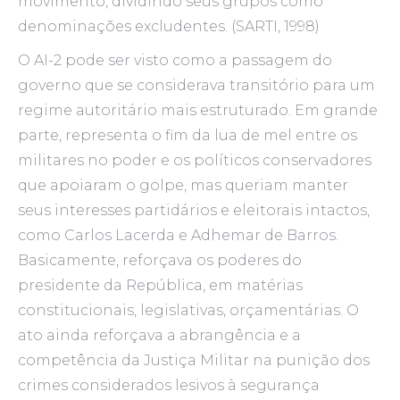
movimento, dividindo seus grupos como
denominações excludentes. (SARTI, 1998)
O AI-2 pode ser visto como a passagem do
governo que se considerava transitório para um
regime autoritário mais estruturado. Em grande
parte, representa o fim da lua de mel entre os
militares no poder e os políticos conservadores
que apoiaram o golpe, mas queriam manter
seus interesses partidários e eleitorais intactos,
como Carlos Lacerda e Adhemar de Barros.
Basicamente, reforçava os poderes do
presidente da República, em matérias
constitucionais, legislativas, orçamentárias. O
ato ainda reforçava a abrangência e a
competência da Justiça Militar na punição dos
crimes considerados lesivos à segurança