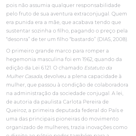
pois não assumia qualquer responsabilidade
pelo fruto de sua aventura extraconjugal. Quem
era punida era a mãe, que acabava tendo que
sustentar sozinha o filho, pagando o preço pela
“desonra” de ter um filho “bastardo” (DIAS, 2008).
O primeiro grande marco para romper a
hegemonia masculina foi em 1962, quando da
edição da Lei 6.121. O chamado
Estatuto da
Mulher Casada
, devolveu a plena capacidade à
mulher, que passou à condição de colaboradora
na administração da sociedade conjugal. A lei,
de autoria da paulista Carlota Pereira de
Queiroz, a primeira deputada federal do País e
uma das principais pioneiras do movimento
organizado de mulheres, trazia inovações como
o direito ao pátrio poder também para a