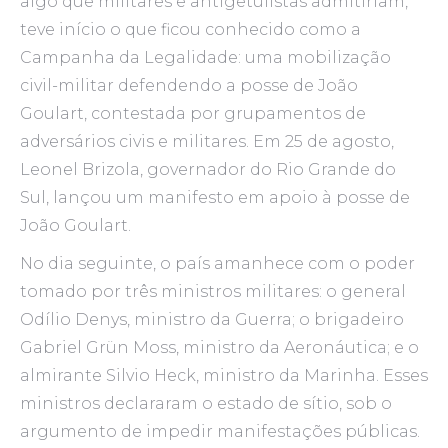
algo que militares e antigetulistas admitiriam,
teve início o que ficou conhecido como a
Campanha da Legalidade: uma mobilização
civil-militar defendendo a posse de João
Goulart, contestada por grupamentos de
adversários civis e militares. Em 25 de agosto,
Leonel Brizola, governador do Rio Grande do
Sul, lançou um manifesto em apoio à posse de
João Goulart.
No dia seguinte, o país amanhece com o poder
tomado por três ministros militares: o general
Odílio Denys, ministro da Guerra; o brigadeiro
Gabriel Grün Moss, ministro da Aeronáutica; e o
almirante Silvio Heck, ministro da Marinha. Esses
ministros declararam o estado de sítio, sob o
argumento de impedir manifestações públicas.