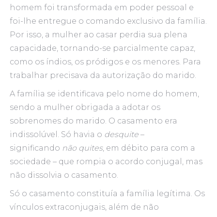
homem foi transformada em poder pessoal e
foi-lhe entregue o comando exclusivo da família.
Por isso, a mulher ao casar perdia sua plena
capacidade, tornando-se parcialmente capaz,
como os índios, os pródigos e os menores. Para
trabalhar precisava da autorização do marido.
A família se identificava pelo nome do homem,
sendo a mulher obrigada a adotar os
sobrenomes do marido. O casamento era
indissolúvel. Só havia o
desquite
–
significando
não quites
, em débito para com a
sociedade – que rompia o acordo conjugal, mas
não dissolvia o casamento.
Só o casamento constituía a família legítima. Os
vínculos extraconjugais, além de não