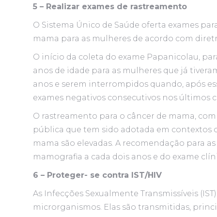
5 – Realizar exames de rastreamento
O Sistema Único de Saúde oferta exames para 
mama para as mulheres de acordo com diretri
O início da coleta do exame Papanicolau, para
anos de idade para as mulheres que já tivera
anos e serem interrompidos quando, após ess
exames negativos consecutivos nos últimos c
O rastreamento para o câncer de mama, com 
pública que tem sido adotada em contextos o
mama são elevadas. A recomendação para as m
mamografia a cada dois anos e do exame clín
6 – Proteger- se contra IST/HIV
As Infecções Sexualmente Transmissíveis (IST)
microrganismos. Elas são transmitidas, princi