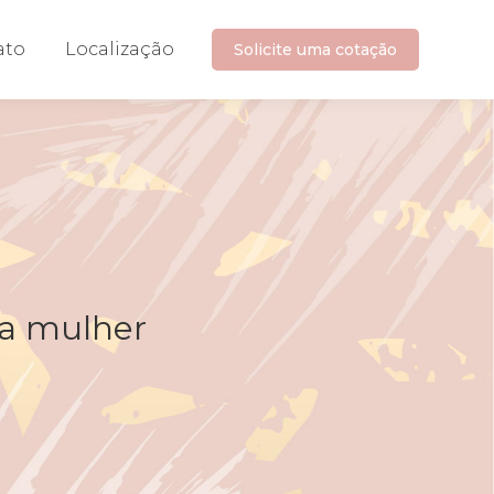
ato
Localização
Solicite uma cotação
da mulher