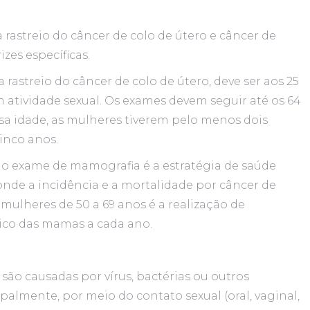
rastreio do câncer de colo de útero e câncer de
zes específicas.
 rastreio do câncer de colo de útero, deve ser aos 25
m atividade sexual. Os exames devem seguir até os 64
a idade, as mulheres tiverem pelo menos dois
inco anos.
o exame de mamografia é a estratégia de saúde
nde a incidência e a mortalidade por câncer de
ulheres de 50 a 69 anos é a realização de
ico das mamas a cada ano.
 são causadas por vírus, bactérias ou outros
palmente, por meio do contato sexual (oral, vaginal,