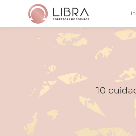
H
10 cuida