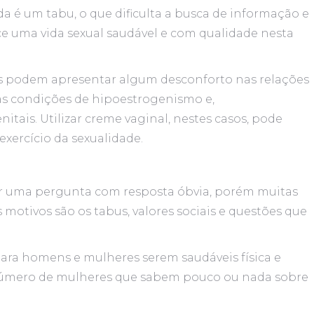
da é um tabu, o que dificulta a busca de informação e
ce uma vida sexual saudável e com qualidade nesta
s podem apresentar algum desconforto nas relações
as condições de hipoestrogenismo e,
tais. Utilizar creme vaginal, nestes casos, pode
exercício da sexualidade.
r uma pergunta com resposta óbvia, porém muitas
otivos são os tabus, valores sociais e questões que
para homens e mulheres serem saudáveis física e
número de mulheres que sabem pouco ou nada sobre