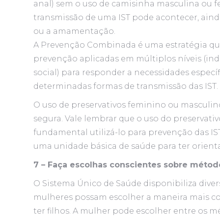
anal) sem o uso de camisinha masculina ou f
transmissão de uma IST pode acontecer, ainda
ou a amamentação.
A Prevenção Combinada é uma estratégia que
prevenção aplicadas em múltiplos níveis (ind
social) para responder a necessidades espec
determinadas formas de transmissão das IST.
O uso de preservativos feminino ou masculino
segura. Vale lembrar que o uso do preservativ
fundamental utilizá-lo para prevenção das IST
uma unidade básica de saúde para ter orienta
7 – Faça escolhas conscientes sobre métod
O Sistema Único de Saúde disponibiliza dive
mulheres possam escolher a maneira mais con
ter filhos. A mulher pode escolher entre os mé