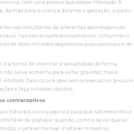
eminina, com uma pessoa que esteja infectada. A
, da mãe para a criança durante a gestação, o parto
 faz uso simultâneo de diferentes abordagens de
ividual, nas parcerias/relacionamentos, comunitário,
íficas de determinados segmentos populacionais e de
 é a forma de vivenciar a sexualidade de forma
o não serve somente para evitar gravidez, mas é
, HIV/Aids. Caso ocorra sexo sem preservativo, procure
ções e faça os testes rápidos.
os contraceptivos
rsos métodos contraceptivos para que adolescentes e
fortável de planejar quando, como e se vai querer
todos: injetável mensal, injetável trimestral,