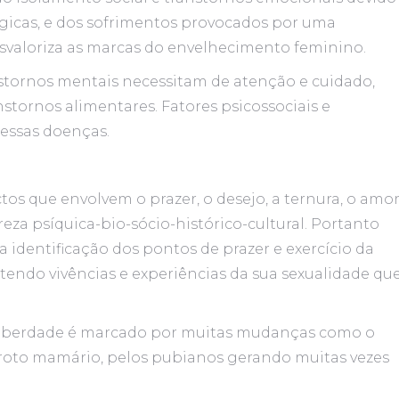
ológicas, e dos sofrimentos provocados por uma
esvaloriza as marcas do envelhecimento feminino.
stornos mentais necessitam de atenção e cuidado,
nstornos alimentares. Fatores psicossociais e
dessas doenças.
s que envolvem o prazer, o desejo, a ternura, o amor
eza psíquica-bio-sócio-histórico-cultural. Portanto
identificação dos pontos de prazer e exercício da
 tendo vivências e experiências da sua sexualidade qu
 puberdade é marcado por muitas mudanças como o
roto mamário, pelos pubianos gerando muitas vezes