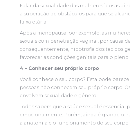
Falar da sexualidade das mulheres idosas ain
a superação de obstáculos para que se alcan
faixa etária.
Após a menopausa, por exemplo, as mulhere
sexuais com penetração vaginal, por causa d
consequentemente, hipotrofia dos tecidos geni
favorecer as condições genitais para o pleno 
4 – Conhecer seu próprio corpo
Você conhece o seu corpo? Esta pode parece
pessoas não conhecem seu próprio corpo. Os m
envolvem sexualidade e gênero.
Todos sabem que a saúde sexual é essencial 
emocionalmente. Porém, ainda é grande o 
a anatomia e o funcionamento do seu corpo.