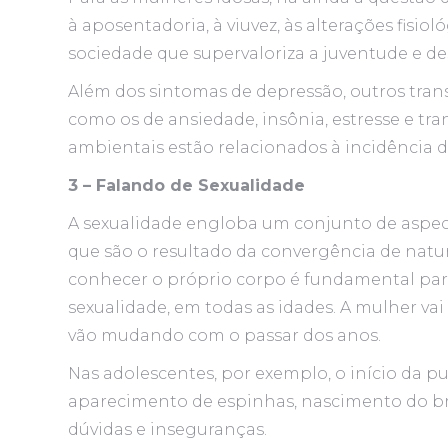
à aposentadoria, à viuvez, às alterações fisi
sociedade que supervaloriza a juventude e d
Além dos sintomas de depressão, outros tran
como os de ansiedade, insônia, estresse e tra
ambientais estão relacionados à incidência 
3 – Falando de Sexualidade
A sexualidade engloba um conjunto de aspecto
que são o resultado da convergência de natur
conhecer o próprio corpo é fundamental para 
sexualidade, em todas as idades. A mulher vai
vão mudando com o passar dos anos.
Nas adolescentes, por exemplo, o início da
aparecimento de espinhas, nascimento do b
dúvidas e inseguranças.