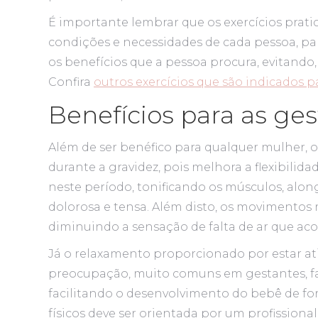
É importante lembrar que os exercícios prati
condições e necessidades de cada pessoa, pa
os benefícios que a pessoa procura, evitando,
Confira
outros exercícios que são indicados pa
Benefícios para as ge
Além de ser benéfico para qualquer mulher, 
durante a gravidez, pois melhora a flexibilid
neste período, tonificando os músculos, alo
dolorosa e tensa. Além disto, os movimentos 
diminuindo a sensação de falta de ar que aco
Já o relaxamento proporcionado por estar a
preocupação, muito comuns em gestantes, fa
facilitando o desenvolvimento do bebê de for
físicos deve ser orientada por um profissional