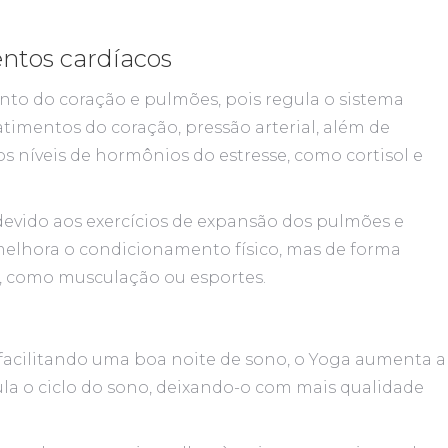
entos cardíacos
o do coração e pulmões, pois regula o sistema
timentos do coração, pressão arterial, além de
os níveis de hormônios do estresse, como cortisol e
evido aos exercícios de expansão dos pulmões e
 melhora o condicionamento físico, mas de forma
is, como musculação ou esportes.
 facilitando uma boa noite de sono, o Yoga aumenta a
a o ciclo do sono, deixando-o com mais qualidade