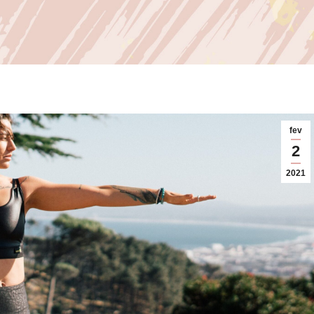
fev
2
2021