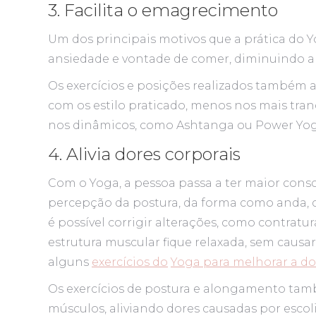
3. Facilita o emagrecimento
Um dos principais motivos que a prática do Y
ansiedade e vontade de comer, diminuindo a 
Os exercícios e posições realizados também a
com os estilo praticado, menos nos mais tran
nos dinâmicos, como Ashtanga ou Power Yog
4. Alivia dores corporais
Com o Yoga, a pessoa passa a ter maior consci
percepção da postura, da forma como anda, c
é possível corrigir alterações, como contratur
estrutura muscular fique relaxada, sem causar
alguns
exercícios do
Yoga para melhorar a do
Os exercícios de postura e alongamento també
músculos, aliviando dores causadas por escoli