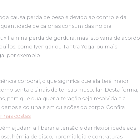
oga causa perda de peso é devido ao controle da
quantidade de calorias consumidas no dia.
uxiliam na perda de gordura, mas isto varia de acordo
quilos, como Iyengar ou Tantra Yoga, ou mais
a, por exemplo.
ência corporal, o que significa que ela terá maior
omo senta e sinais de tensão muscular. Desta forma,
as, para que qualquer alteração seja resolvida e a
 danos à coluna e articulações do corpo. Confira
r nas costas
.
m ajudam a liberar a tensão e dar flexibilidade aos
ose, hérnia de disco, fibromialgia e contraturas