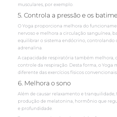
musculares, por exemplo.
5. Controla a pressão e os batim
O Yoga proporciona melhora do funcionament
nervoso e melhora a circulação sanguínea, ba
equilibrar o sistema endócrino, controlando 
adrenalina.
A capacidade respiratória também melhora, d
controle da respiração. Desta forma, o Yoga
diferente das exercícios físicos convenciona
6. Melhora o sono
Além de causar relaxamento e tranquilidade,
produção de melatonina, hormônio que regul
e profundidade.