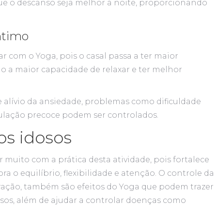
ue o descanso seja melhor à noite, proporcionando
ntimo
om o Yoga, pois o casal passa a ter maior
do a maior capacidade de relaxar e ter melhor
e alívio da ansiedade, problemas como dificuldade
aculação precoce podem ser controlados.
os idosos
 muito com a prática desta atividade, pois fortalece
ra o equilíbrio, flexibilidade e atenção. O controle da
iração, também são efeitos do Yoga que podem trazer
osos, além de ajudar a controlar doenças como