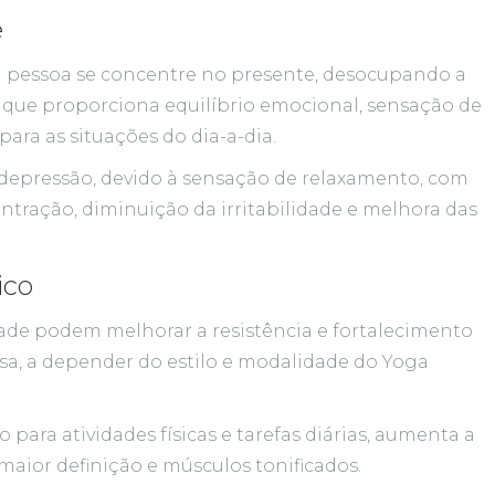
e
a pessoa se concentre no presente, desocupando a
 que proporciona equilíbrio emocional, sensação de
para as situações do dia-a-dia.
depressão, devido à sensação de relaxamento, com
tração, diminuição da irritabilidade e melhora das
ico
idade podem melhorar a resistência e fortalecimento
a, a depender do estilo e modalidade do Yoga
ara atividades físicas e tarefas diárias, aumenta a
aior definição e músculos tonificados.