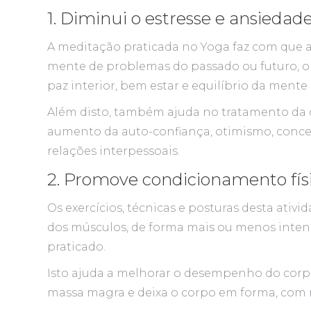
1. Diminui o estresse e ansiedad
A meditação praticada no Yoga faz com que 
mente de problemas do passado ou futuro, o
paz interior, bem estar e equilíbrio da mente 
Além disto, também ajuda no tratamento da 
aumento da auto-confiança, otimismo, concen
relações interpessoais.
2. Promove condicionamento fís
Os exercícios, técnicas e posturas desta ativ
dos músculos, de forma mais ou menos intens
praticado.
Isto ajuda a melhorar o desempenho do corpo p
massa magra e deixa o corpo em forma, com m