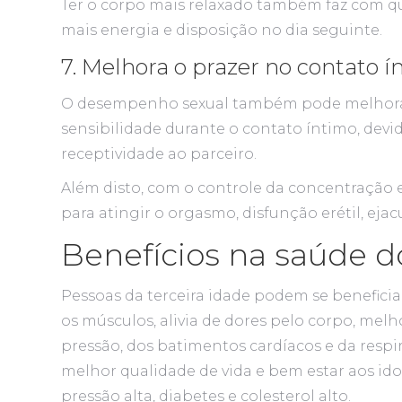
Ter o corpo mais relaxado também faz com q
mais energia e disposição no dia seguinte.
7. Melhora o prazer no contato í
O desempenho sexual também pode melhorar c
sensibilidade durante o contato íntimo, devi
receptividade ao parceiro.
Além disto, com o controle da concentração 
para atingir o orgasmo, disfunção erétil, ej
Benefícios na saúde d
Pessoas da terceira idade podem se beneficiar
os músculos, alivia de dores pelo corpo, melho
pressão, dos batimentos cardíacos e da resp
melhor qualidade de vida e bem estar aos id
pressão alta, diabetes e colesterol alto.