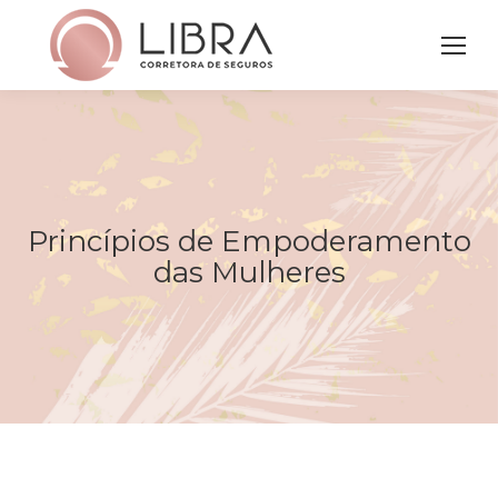
Princípios de Empoderamento
Você está aqui:
das Mulheres