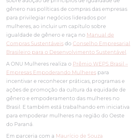
sobre adoção de princípios de igualdade de
gênero nas políticas de compras das empresas
para privilegiar negócios liderados por
mulheres, ao incluir um capítulo sobre
igualdade de gênero e raça no
Manual de
Compras Sustentáveis
do
Conselho Empresarial
Brasileiro para o Desenvolvimento Sustentável
.
A ONU Mulheres realiza o
Prêmio WEPS Brasil –
Empresas Empoderando Mulheres
para
incentivar e reconhecer práticas, programas e
ações de promoção da cultura da equidade de
gênero e empoderamento das mulheres no
Brasil. E também está trabalhando em iniciativa
para empoderar mulheres na região do Oeste
do Paraná.
Em parceria com a
Maurício de Souza