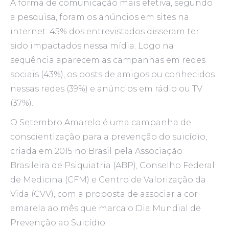
A forma de comunicação mais efetiva, segundo
a pesquisa, foram os anúncios em sites na
internet: 45% dos entrevistados disseram ter
sido impactados nessa mídia. Logo na
sequência aparecem as campanhas em redes
sociais (43%), os posts de amigos ou conhecidos
nessas redes (39%) e anúncios em rádio ou TV
(37%).
O Setembro Amarelo é uma campanha de
conscientização para a prevenção do suicídio,
criada em 2015 no Brasil pela Associação
Brasileira de Psiquiatria (ABP), Conselho Federal
de Medicina (CFM) e Centro de Valorização da
Vida (CVV), com a proposta de associar a cor
amarela ao mês que marca o Dia Mundial de
Prevenção ao Suicídio.