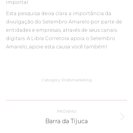
importar.
Esta pesquisa deixa clara a importância da
divulgação do Setembro Amarelo por parte de
entidades e empresas, através de seus canais
digitais. A Libra Corretora apoia o Setembro
Amarelo, apoie esta causa você também!
Category:
Endomarketing
Navegação
PRÓXIMO
de
Próximo
Barra da Tijuca
post:
post: